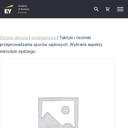
Strona główna
/
podstawowa
/ Taktyki i techniki
przeprowadzania sporów sądowych. Wybrane aspekty
metodyki sędziego