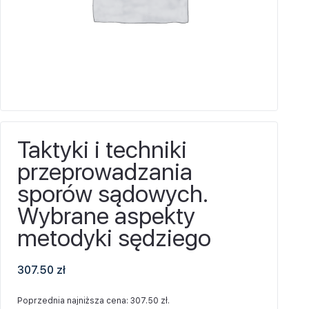
Taktyki i techniki
przeprowadzania
sporów sądowych.
Wybrane aspekty
metodyki sędziego
307.50
zł
Poprzednia najniższa cena:
307.50
zł
.