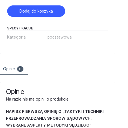
Dodaj do koszyka
SPECYFIKACJE
Kategoria:
podstawowa
Opinie
0
Opinie
Na razie nie ma opinii o produkcie.
NAPISZ PIERWSZĄ OPINIĘ O „TAKTYKI I TECHNIKI
PRZEPROWADZANIA SPORÓW SĄDOWYCH.
WYBRANE ASPEKTY METODYKI SĘDZIEGO”