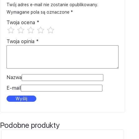
Twój adres e-mail nie zostanie opublikowany.
Wymagane pola są oznaczone
*
Twoja ocena
*
Twoja opinia
*
Nazwa
E-mail
Podobne produkty