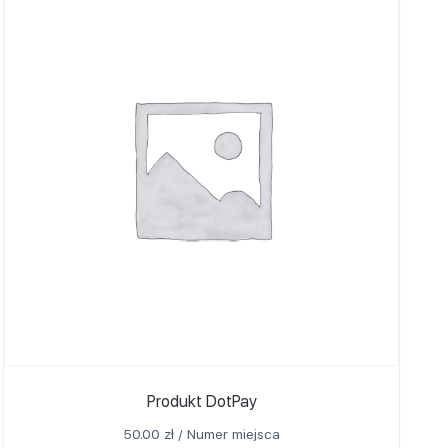
Produkt DotPay
50.00
zł
/ Numer miejsca