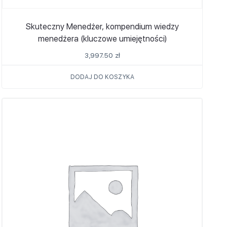
Skuteczny Menedżer, kompendium wiedzy
menedżera (kluczowe umiejętności)
3,997.50
zł
DODAJ DO KOSZYKA