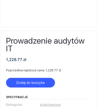
Prowadzenie audytów
IT
1,228.77
zł
Poprzednia najniższa cena:
1,228.77
zł
.
Dodaj do koszyka
SPECYFIKACJE
Kategoria:
podstawowa