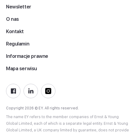
Newsletter
O nas
Kontakt
Regulamin
Informacje prawne
Mapa serwisu
Copyright 2026 © EY. All rights reserved.
The name EY refers to the member companies of Ernst & Young
Global Limited, each of which is a separate legal entity. Ernst & Young
Global Limited, a UK company limited by guarantee, does not provide