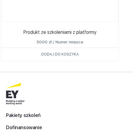
Produkt ze szkoleniami z platformy
50.00
zł
/ Numer miejsca
DODAJ DO KOSZYKA
Pakiety szkoleń
Dofinansowanie