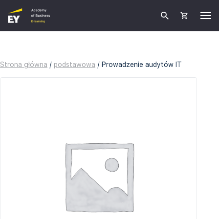
Strona główna
/
podstawowa
/ Prowadzenie audytów IT