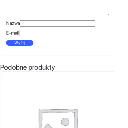
Nazwa
E-mail
Podobne produkty