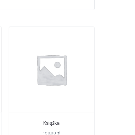
Książka
150.00
zł