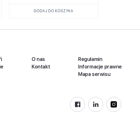
DODAJ DO KOSZYKA
ń
O nas
Regulamin
ie
Kontakt
Informacje prawne
Mapa serwisu