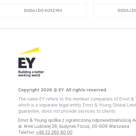
DODAJ DO KOSZYKA
DODAJ D
Copyright 2026 © EY. All rights reserved.
The name EY refers to the member companies of Ernst & Y
which is a separate legal entity. Ernst & Young Global Lim
guarantee, does not provide services to clients.
Ernst & Young spółka z ograniczoną odpowiedzialnością Ac
al. Armii Ludowej 26, budynek Focus, 00-609 Warszawa
Telefon:
+48 22 260 80 00