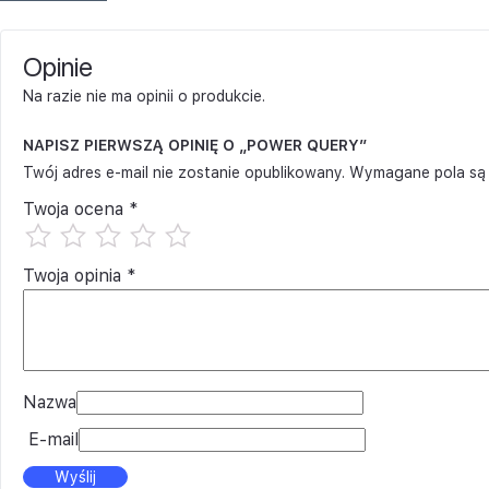
Opinie
Na razie nie ma opinii o produkcie.
NAPISZ PIERWSZĄ OPINIĘ O „POWER QUERY”
Twój adres e-mail nie zostanie opublikowany.
Wymagane pola są
Twoja ocena
*
Twoja opinia
*
Nazwa
E-mail