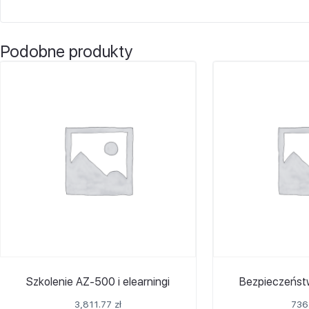
Podobne produkty
Szkolenie AZ-500 i elearningi
Bezpieczeńst
3,811.77
zł
736