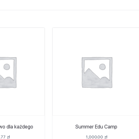
wo dla każdego
Summer Edu Camp
.77
zł
1,000.00
zł