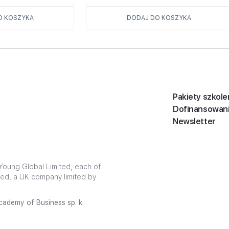
O KOSZYKA
DODAJ DO KOSZYKA
Pakiety szkole
Dofinansowan
Newsletter
oung Global Limited, each of
ited, a UK company limited by
ademy of Business sp. k.