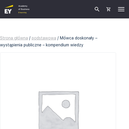
Strona główna
/
podstawowa
/ Mówca doskonały –
wystąpienia publiczne – kompendium wiedzy