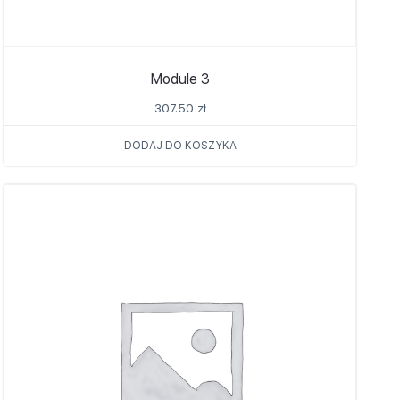
Module 3
307.50
zł
DODAJ DO KOSZYKA