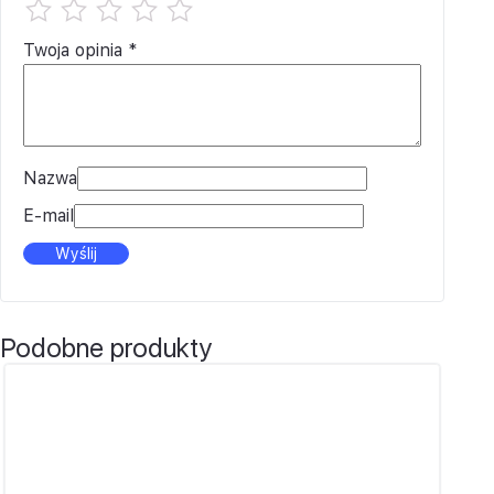
Twoja opinia
*
Nazwa
E-mail
Podobne produkty