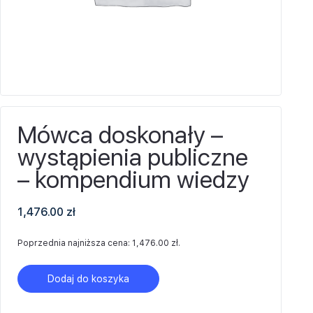
Mówca doskonały –
wystąpienia publiczne
– kompendium wiedzy
1,476.00
zł
Poprzednia najniższa cena:
1,476.00
zł
.
Dodaj do koszyka