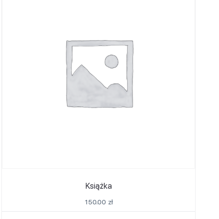
Książka
150.00
zł