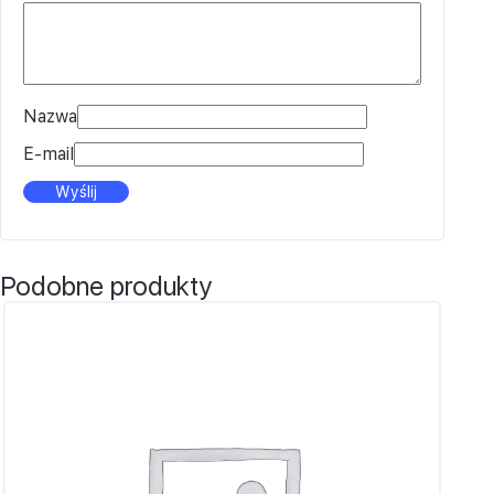
Nazwa
E-mail
Podobne produkty