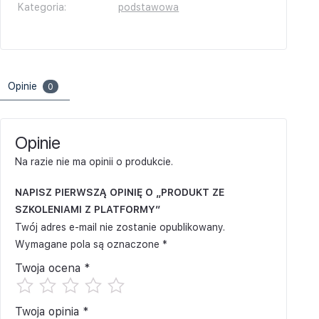
Kategoria:
podstawowa
Opinie
0
Opinie
Na razie nie ma opinii o produkcie.
NAPISZ PIERWSZĄ OPINIĘ O „PRODUKT ZE
SZKOLENIAMI Z PLATFORMY”
Twój adres e-mail nie zostanie opublikowany.
Wymagane pola są oznaczone
*
Twoja ocena
*
Twoja opinia
*