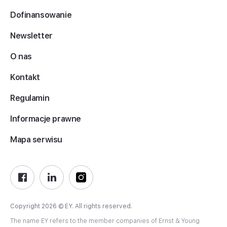
Dofinansowanie
Newsletter
O nas
Kontakt
Regulamin
Informacje prawne
Mapa serwisu
Copyright 2026 © EY. All rights reserved.
The name EY refers to the member companies of Ernst & Young