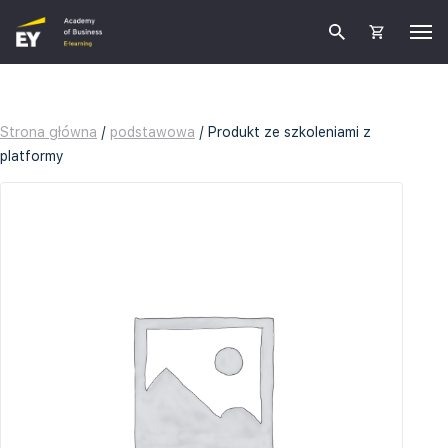
Strona główna
/
podstawowa
/ Produkt ze szkoleniami z
platformy