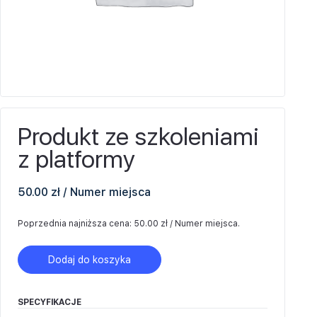
Produkt ze szkoleniami
z platformy
50.00
zł
/ Numer miejsca
Poprzednia najniższa cena:
50.00
zł
/ Numer miejsca
.
Dodaj do koszyka
SPECYFIKACJE