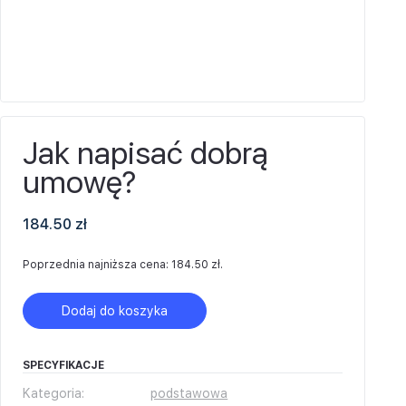
Jak napisać dobrą
umowę?
184.50
zł
Poprzednia najniższa cena:
184.50
zł
.
Dodaj do koszyka
SPECYFIKACJE
Kategoria:
podstawowa