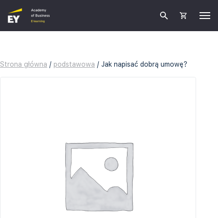
Strona główna
/
podstawowa
/ Jak napisać dobrą umowę?