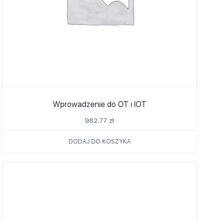
Wprowadzenie do OT i IOT
982.77
zł
DODAJ DO KOSZYKA