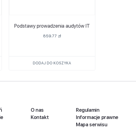
Podstawy prowadzenia audytów IT
859.77
zł
DODAJ DO KOSZYKA
ń
O nas
Regulamin
ie
Kontakt
Informacje prawne
Mapa serwisu