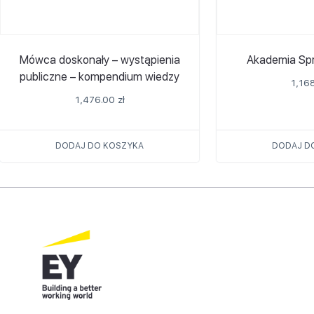
Mówca doskonały – wystąpienia
Akademia Spr
publiczne – kompendium wiedzy
1,16
1,476.00
zł
DODAJ DO KOSZYKA
DODAJ D