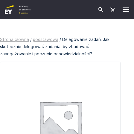
Strona główna
/
podstawowa
/ Delegowanie zadań. Jak
skutecznie delegować zadania, by zbudować
zaangażowanie i poczucie odpowiedzialności?