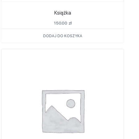
Książka
150.00
zł
DODAJ DO KOSZYKA