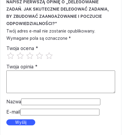
NAPISZ PIERWSZĄ OPINIĘ O „DELEGOWANIE
ZADAŃ. JAK SKUTECZNIE DELEGOWAĆ ZADANIA,
BY ZBUDOWAĆ ZAANGAŻOWANIE I POCZUCIE
ODPOWIEDZIALNOŚCI?”
Twój adres e-mail nie zostanie opublikowany.
Wymagane pola są oznaczone
*
Twoja ocena
*
Twoja opinia
*
Nazwa
E-mail