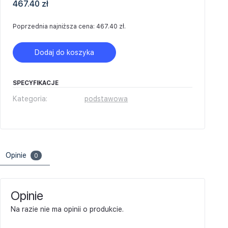
467.40
zł
Poprzednia najniższa cena:
467.40
zł
.
Dodaj do koszyka
SPECYFIKACJE
Kategoria:
podstawowa
Opinie
0
Opinie
Na razie nie ma opinii o produkcie.