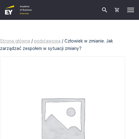
Strona główna
/
podstawowa
/ Człowiek w zmianie. Jak
zarządzać zespołem w sytuacji zmiany?