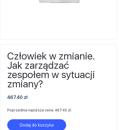
Człowiek w zmianie.
Jak zarządzać
zespołem w sytuacji
zmiany?
467.40
zł
Poprzednia najniższa cena:
467.40
zł
.
Dodaj do koszyka