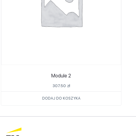
Module 2
307.50
zł
DODAJ DO KOSZYKA