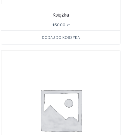
Książka
150.00
zł
DODAJ DO KOSZYKA