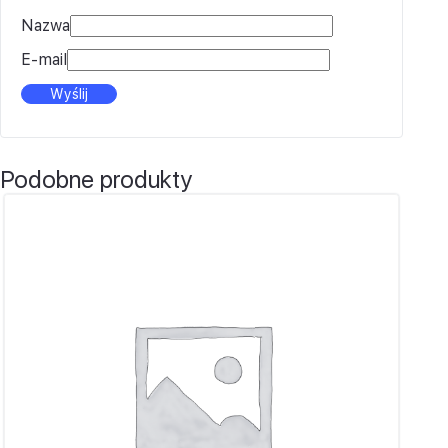
Nazwa
E-mail
Podobne produkty