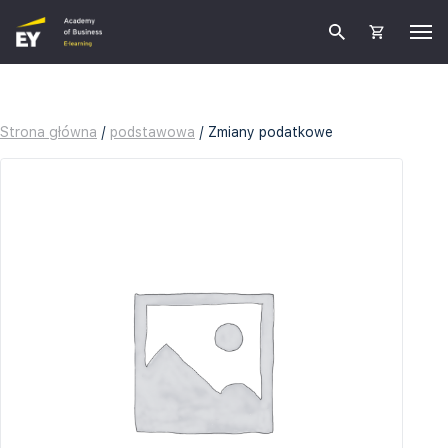
Strona główna
/
podstawowa
/ Zmiany podatkowe