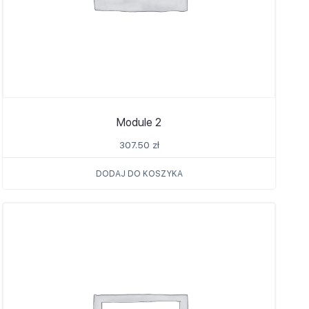
Module 2
307.50
zł
DODAJ DO KOSZYKA