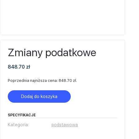
Zmiany podatkowe
848.70
zł
Poprzednia najniższa cena:
848.70
zł
.
Dodaj do koszyka
SPECYFIKACJE
Kategoria:
podstawowa