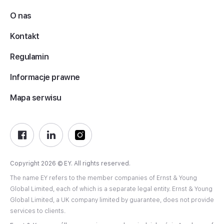
O nas
Kontakt
Regulamin
Informacje prawne
Mapa serwisu
Copyright 2026 © EY. All rights reserved.
The name EY refers to the member companies of Ernst & Young
Global Limited, each of which is a separate legal entity. Ernst & Young
Global Limited, a UK company limited by guarantee, does not provide
services to clients.