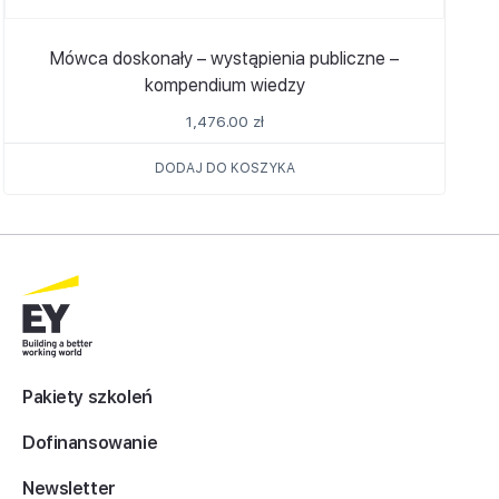
Mówca doskonały – wystąpienia publiczne –
kompendium wiedzy
1,476.00
zł
DODAJ DO KOSZYKA
Pakiety szkoleń
Dofinansowanie
Newsletter