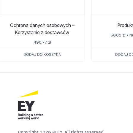
Ochrona danych osobowych –
Produk
Korzystanie z dostawców
50.00
zł
/ N
490.77
zł
DODAJ DO KOSZYKA
DODAJ D
Copyright 2026 © EY. All rights reserved.