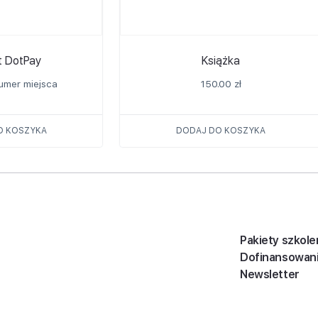
t DotPay
Książka
umer miejsca
150.00
zł
O KOSZYKA
DODAJ DO KOSZYKA
Pakiety szkole
Dofinansowan
Newsletter