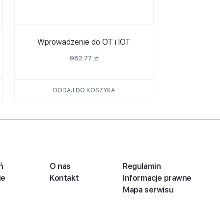
Wprowadzenie do OT i IOT
982.77
zł
DODAJ DO KOSZYKA
ń
O nas
Regulamin
ie
Kontakt
Informacje prawne
Mapa serwisu