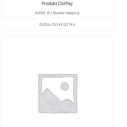
Produkt DotPay
50.00
zł
/ Numer miejsca
DODAJ DO KOSZYKA