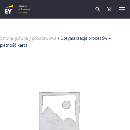
Strona główna
/
podstawowa
/ Optymalizacja procesów –
płatność kartą