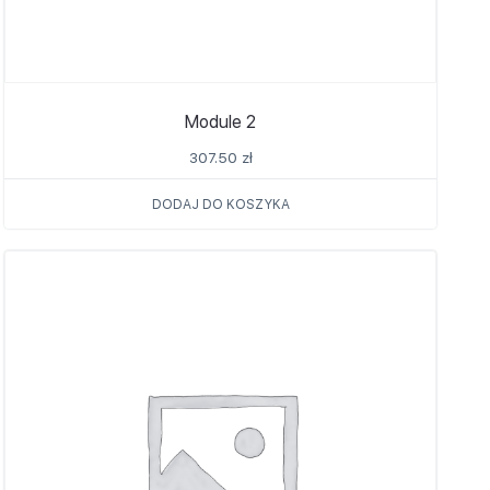
Module 2
307.50
zł
DODAJ DO KOSZYKA