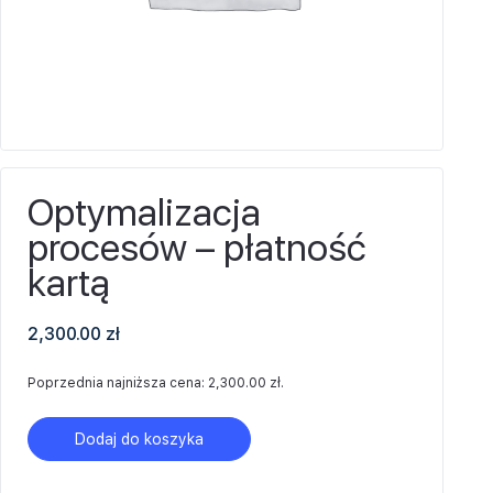
Optymalizacja
procesów – płatność
kartą
2,300.00
zł
Poprzednia najniższa cena:
2,300.00
zł
.
Dodaj do koszyka