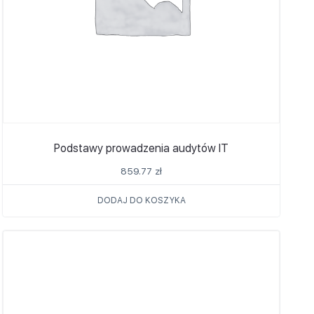
Podstawy prowadzenia audytów IT
859.77
zł
DODAJ DO KOSZYKA