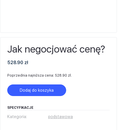
Jak negocjować cenę?
528.90
zł
Poprzednia najniższa cena:
528.90
zł
.
Dodaj do koszyka
SPECYFIKACJE
Kategoria:
podstawowa