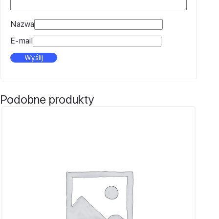
Nazwa
E-mail
Podobne produkty