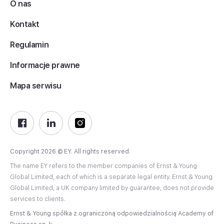
O nas
Kontakt
Regulamin
Informacje prawne
Mapa serwisu
Copyright 2026 © EY. All rights reserved.
The name EY refers to the member companies of Ernst & Young
Global Limited, each of which is a separate legal entity. Ernst & Young
Global Limited, a UK company limited by guarantee, does not provide
services to clients.
Ernst & Young spółka z ograniczoną odpowiedzialnością Academy of