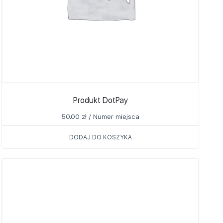
Produkt DotPay
50.00
zł
/ Numer miejsca
DODAJ DO KOSZYKA