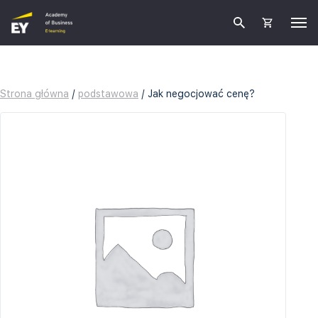
Strona główna
/
podstawowa
/ Jak negocjować cenę?