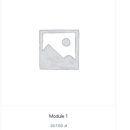
Module 1
307.50
zł