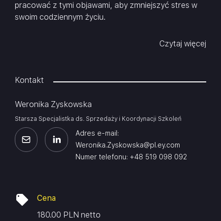
pracować z tymi objawami, aby zmniejszyć stres w
swoim codziennym życiu.
Czytaj więcej
Kontakt
Weronika Zyskowska
Starsza Specjalistka ds. Sprzedaży i Koordynacji Szkoleń
Adres e-mail:
Weronika.Zyskowska@pl.ey.com
Numer telefonu: +48 519 098 092
Cena
180.00 PLN netto