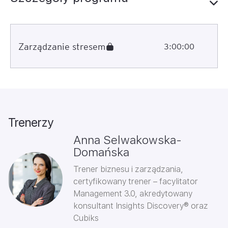
Zarządzanie stresem
3:00:00
Trenerzy
Anna Selwakowska-
Domańska
Trener biznesu i zarządzania,
certyfikowany trener – facylitator
Management 3.0, akredytowany
konsultant Insights Discovery® oraz
Cubiks