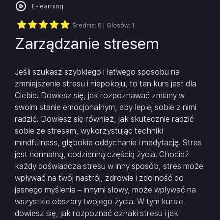
E-learning
Średnia:
5
| Głosów:
1
Zarządzanie stresem
Jeśli szukasz szybkiego i łatwego sposobu na
zmniejszenie stresu i niepokoju, to ten kurs jest dla
Ciebie. Dowiesz się, jak rozpoznawać zmiany w
swoim stanie emocjonalnym, aby lepiej sobie z nimi
radzić. Dowiesz się również, jak skutecznie radzić
sobie ze stresem, wykorzystując techniki
mindfulness, głębokie oddychanie i medytację. Stres
jest normalną, codzienną częścią życia. Chociaż
każdy doświadcza stresu w inny sposób, stres może
wpływać na twój nastrój, zdrowie i zdolność do
jasnego myślenia – innymi słowy, może wpływać na
wszystkie obszary twojego życia. W tym kursie
dowiesz się, jak rozpoznać oznaki stresu i jak