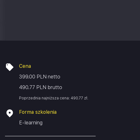
Cena
399.00 PLN netto
490.77 PLN brutto
Poprzednia najniższa cena:
490.77
zł
.
Forma szkolenia
E-learning