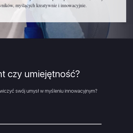
ników, myślących kreatywnie i innowacyjnie.
ja
nansowa
nt czy umiejętność?
wiczyć swój umysł w myśleniu innowacyjnym?