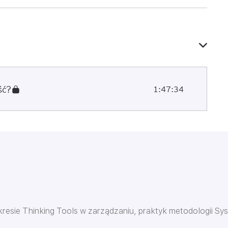
ść?
1:47:34
akresie Thinking Tools w zarządzaniu, praktyk metodologii Sys