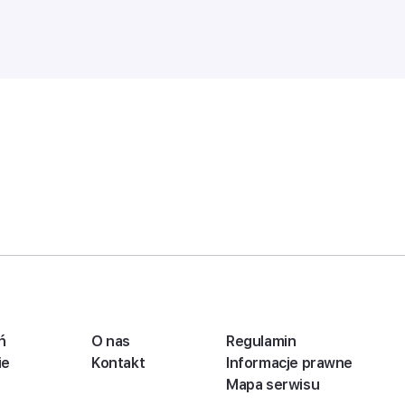
ń
O nas
Regulamin
ie
Kontakt
Informacje prawne
Mapa serwisu