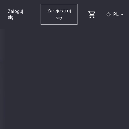
Zarejestruj
Zaloguj
PL
się
się