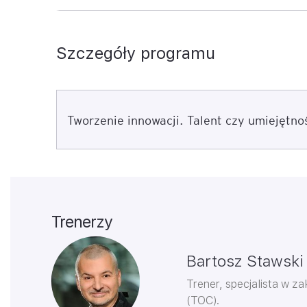
Szczegóły programu
Tworzenie innowacji. Talent czy umiejętno
Trenerzy
Bartosz Stawski
Trener, specjalista w z
(TOC).