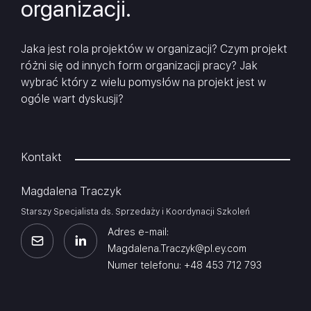
organizacji.
Jaka jest rola projektów w organizacji? Czym projekt
różni się od innych form organizacji pracy? Jak
wybrać który z wielu pomysłów na projekt jest w
ogóle wart dyskusji?
Kontakt
Magdalena Traczyk
Starszy Specjalista ds. Sprzedaży i Koordynacji Szkoleń
Adres e-mail:
Magdalena.Traczyk@pl.ey.com
Numer telefonu: +48 453 712 793