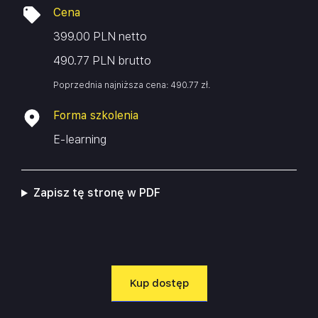
Cena
399.00 PLN netto
490.77 PLN brutto
Poprzednia najniższa cena:
490.77
zł
.
Forma szkolenia
E-learning
Zapisz tę stronę w PDF
Kup dostęp