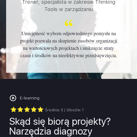
Trener, specjalista w zakresie Thinking
Tools w zarządzaniu
Umiejętność wyboru odpowiedniego pomysłu na
projekt pozwala na skupienie zasobów organizacji
na wartościowych projektach i uniknięcie straty
czasu i środków na nieefektywne przedsięwzięcia.
E-learning
Średnia:
5
| Głosów:
1
Skąd się biorą projekty?
Narzędzia diagnozy