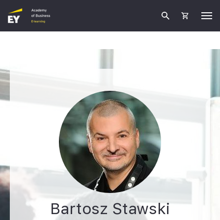
Bartosz Stawski