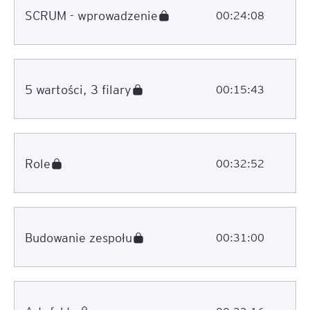
SCRUM - wprowadzenie
00:24:08
5 wartości, 3 filary
00:15:43
Role
00:32:52
Budowanie zespołu
00:31:00