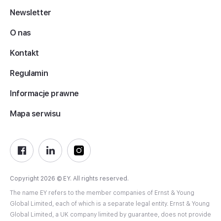
Newsletter
O nas
Kontakt
Regulamin
Informacje prawne
Mapa serwisu
Copyright 2026 © EY. All rights reserved.
The name EY refers to the member companies of Ernst & Young
Global Limited, each of which is a separate legal entity. Ernst & Young
Global Limited, a UK company limited by guarantee, does not provide