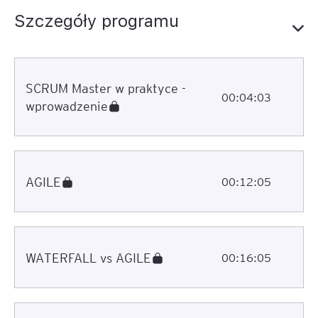
Szczegóły programu
SCRUM Master w praktyce -
00:04:03
wprowadzenie
AGILE
00:12:05
WATERFALL vs AGILE
00:16:05