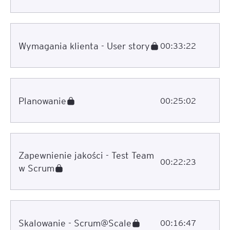
Wymagania klienta - User story
00:33:22
Planowanie
00:25:02
Zapewnienie jakości - Test Team
00:22:23
w Scrum
Skalowanie - Scrum@Scale
00:16:47