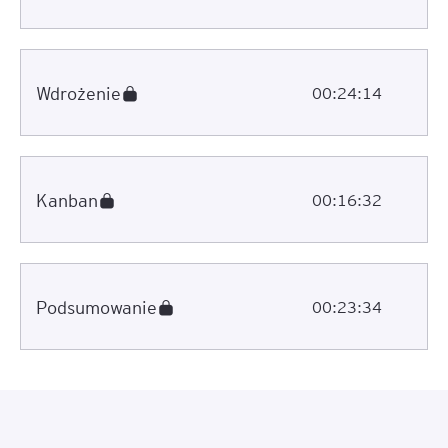
Wdrożenie
00:24:14
Kanban
00:16:32
Podsumowanie
00:23:34