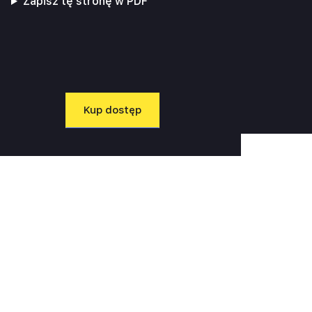
Zapisz tę stronę w PDF
Kup dostęp