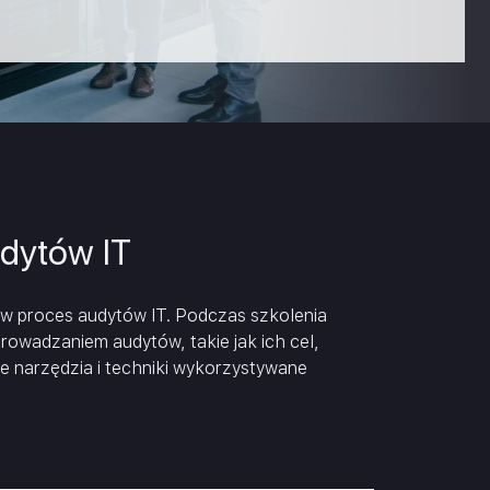
ja
nansowa
dytów IT
w proces audytów IT. Podczas szkolenia
owadzaniem audytów, takie jak ich cel,
ze narzędzia i techniki wykorzystywane