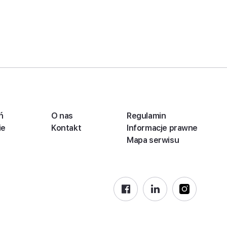
ń
O nas
Regulamin
ie
Kontakt
Informacje prawne
Mapa serwisu