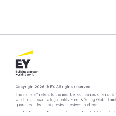
Copyright 2026 © EY. All rights reserved.
The name EY refers to the member companies of Ernst & Y
which is a separate legal entity. Ernst & Young Global Lim
guarantee, does not provide services to clients.
Ernst & Young spółka z ograniczoną odpowiedzialnością Ac