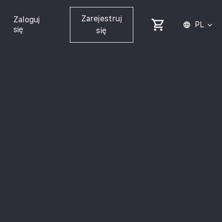
Zarejestruj
Zaloguj
PL
się
się