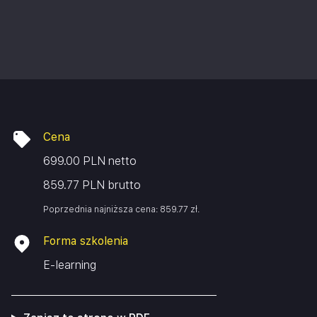
Cena
699.00 PLN netto
859.77 PLN brutto
Poprzednia najniższa cena:
859.77
zł
.
Forma szkolenia
E-learning