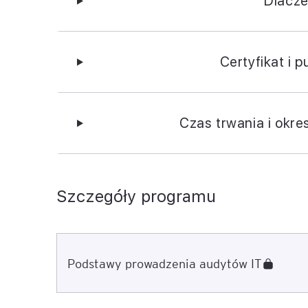
Dlacze
Certyfikat i 
Czas trwania i okre
Szczegóły programu
Podstawy prowadzenia audytów IT