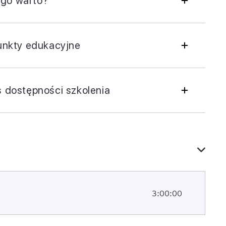
go warto?
punkty edukacyjne
s dostępności szkolenia
3:00:00