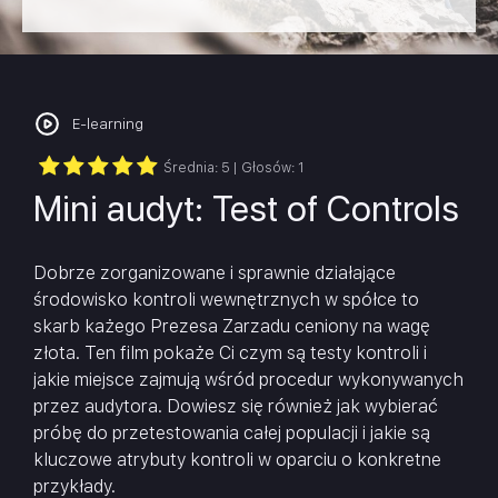
E-learning
Średnia:
5
| Głosów:
1
Mini audyt: Test of Controls
Dobrze zorganizowane i sprawnie działające
środowisko kontroli wewnętrznych w spółce to
skarb każego Prezesa Zarzadu ceniony na wagę
złota. Ten film pokaże Ci czym są testy kontroli i
jakie miejsce zajmują wśród procedur wykonywanych
przez audytora. Dowiesz się również jak wybierać
próbę do przetestowania całej populacji i jakie są
kluczowe atrybuty kontroli w oparciu o konkretne
przykłady.