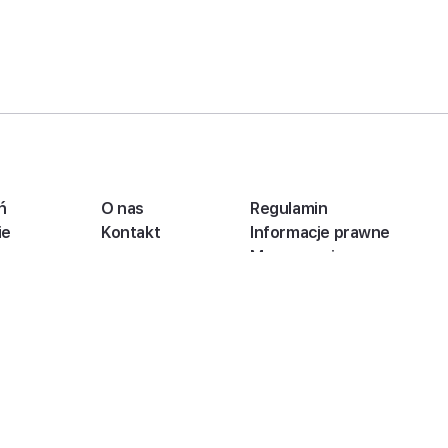
ń
O nas
Regulamin
ie
Kontakt
Informacje prawne
Mapa serwisu