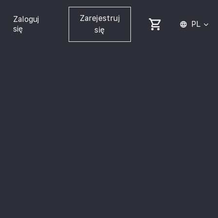
Zarejestruj
Zaloguj
PL
się
się