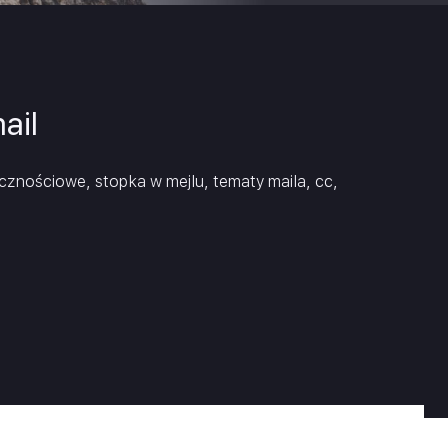
ja
nansowa
ail
cznościowe, stopka w mejlu, tematy maila, cc,