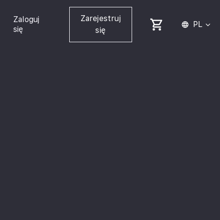
Zarejestruj
Zaloguj
PL
się
się