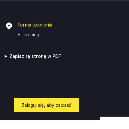
Forma szkolenia
E-learning
Zapisz tę stronę w PDF
Zaloguj się, aby zapisać