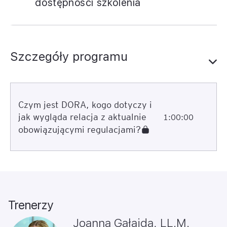
dostępności szkolenia
Szczegóły programu
Czym jest DORA, kogo dotyczy i
jak wygląda relacja z aktualnie
1:00:00
obowiązującymi regulacjami?
Trenerzy
Joanna Gałajda, LL.M.