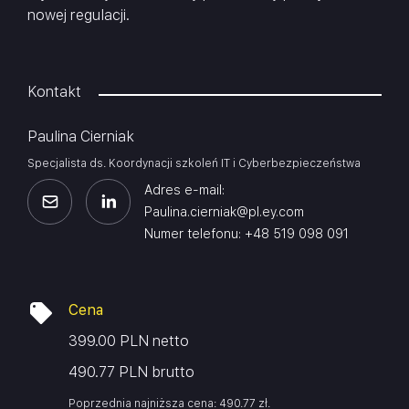
nowej regulacji.
Kontakt
Paulina Cierniak
Specjalista ds. Koordynacji szkoleń IT i Cyberbezpieczeństwa
Adres e-mail:
Paulina.cierniak@pl.ey.com
Numer telefonu: +48 519 098 091
Cena
399.00 PLN netto
490.77 PLN brutto
Poprzednia najniższa cena:
490.77
zł
.