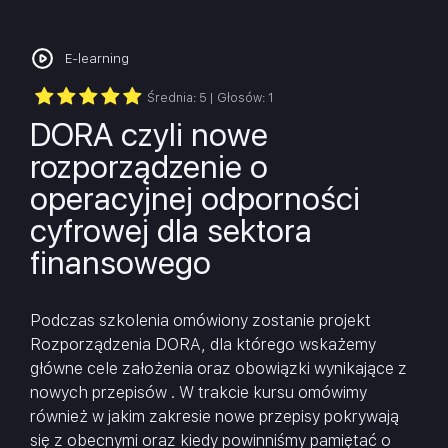
E-learning
Średnia:
5
| Głosów:
1
DORA czyli nowe
rozporządzenie o
operacyjnej odporności
cyfrowej dla sektora
finansowego
Podczas szkolenia omówiony zostanie projekt
Rozporządzenia DORA, dla którego wskażemy
główne cele założenia oraz obowiązki wynikające z
nowych przepisów . W trakcie kursu omówimy
również w jakim zakresie nowe przepisy pokrywają
się z obecnymi oraz kiedy powinniśmy pamiętać o