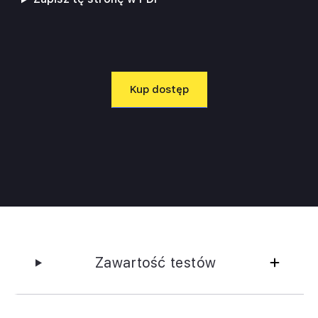
Kup dostęp
Zawartość testów