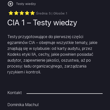
Testy wiedzy
Średnia:
5
| Głosów:
1
CIA 1 – Testy wiedzy
Testy przygotowujące do pierwszej części
egzaminów CIA – obejmuje wszystkie tematy, jakie
znajdują się w sylabusie: od karty audytu, przez
Kodeks etyki IIA, cechy, jakie powinien posiadać
audytor, zapewnienie jakości, oszustwa, aż po
procesy: ładu organizacyjnego, zarządzania
ryzykiem i kontroli.
Kontakt
Dominika Machul