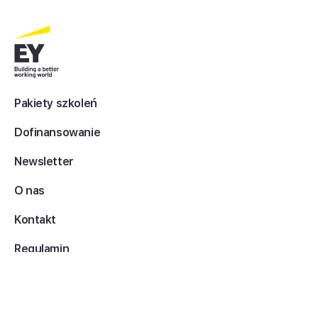
Pakiety szkoleń
Dofinansowanie
Newsletter
O nas
Kontakt
Regulamin
Informacje prawne
Mapa serwisu