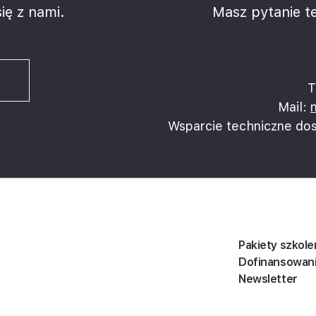
ię z nami.
Masz pytanie te
T
Mail:
Wsparcie techniczne do
Pakiety szkole
Dofinansowan
Newsletter