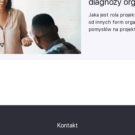
diagnozy org
Jaka jest rola proje
od innych form organ
pomysłów na projekt 
Kontakt