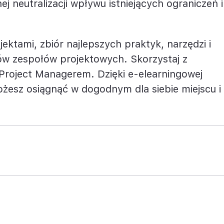
j neutralizacji wpływu istniejących ograniczeń i
ja
nansowa
ektami, zbiór najlepszych praktyk, narzędzi i
w zespołów projektowych. Skorzystaj z
 Project Managerem. Dzięki e-elearningowej
żesz osiągnąć w dogodnym dla siebie miejscu i