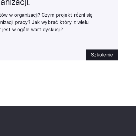
anizacji.
któw w organizacji? Czym projekt różni się
izacji pracy? Jak wybrać który z wielu
jest w ogóle wart dyskusji?
Szkolenie