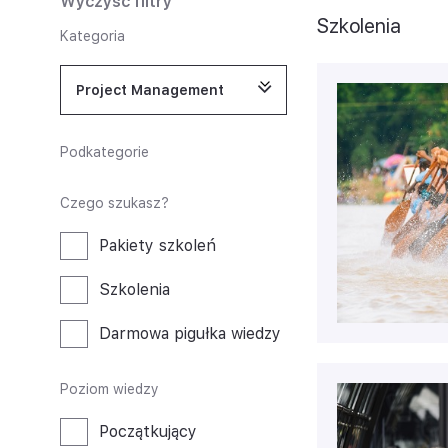
Wyczyść filtry
Szkolenia
Kategoria
Project Management
Podkategorie
Czego szukasz?
Pakiety szkoleń
Szkolenia
Darmowa pigułka wiedzy
Poziom wiedzy
Początkujący