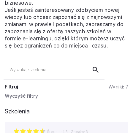
biznesowe.
Jeśli jesteś zainteresowany zdobyciem nowej
wiedzy lub chcesz zapoznać się z najnowszymi
zmianami w prawie i podatkach, zapraszamy do
zapoznania się z ofertą naszych szkoleń w
formie e-learningu, dzięki którym możesz uczyć
się bez ograniczeń co do miejsca i czasu.
Filtruj
Wyniki:
7
Wyczyść filtry
Szkolenia
Średnia:
4.3
| Głosów:
3