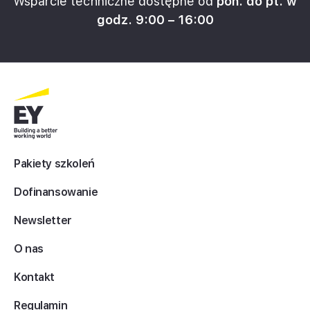
Wsparcie techniczne dostępne od
pon. do pt. w
godz. 9:00 – 16:00
Pakiety szkoleń
Dofinansowanie
Newsletter
O nas
Kontakt
Regulamin