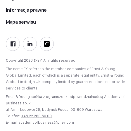
Informacje prawne
Mapa serwisu
Copyright 2026 © EY. All rights reserved.
The name EY refers to the member companies of Ernst & Young
Global Limited, each of which is a separate legal entity. Ernst & Young
Global Limited, a UK company limited by guarantee, does not provide
services to clients.
Ernst & Young spółka z ograniczoną odpowiedzialnością Academy of
Business sp. k.
al. Armii Ludowej 26, budynek Focus, 00-609 Warszawa
Telefon:
+48 22 260 80 00
E-mail:
academyofbusiness@pl.ey.com