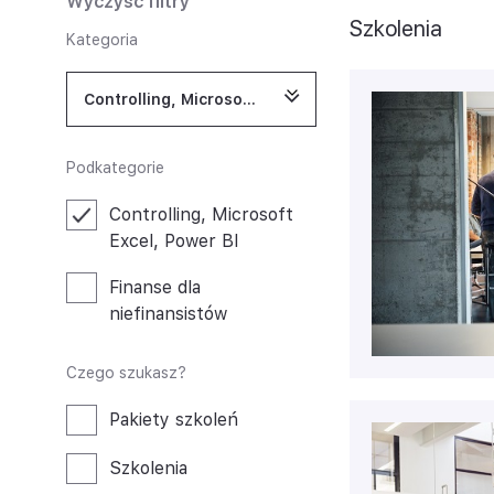
Wyczyść filtry
Szkolenia
Kategoria
Controlling, Microsoft Excel, Power BI
Podkategorie
Controlling, Microsoft
Excel, Power BI
Finanse dla
niefinansistów
Czego szukasz?
Pakiety szkoleń
Szkolenia