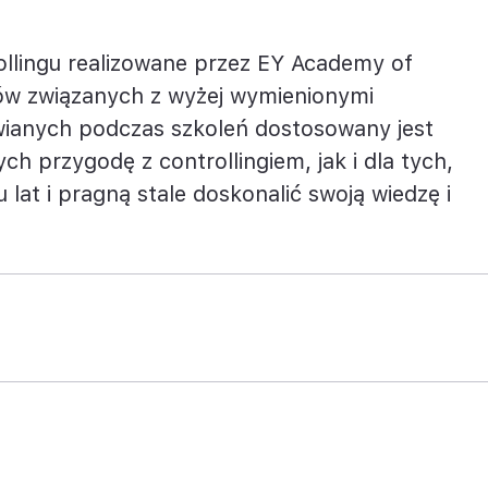
ja
ollingu realizowane przez EY Academy of
nansowa
ów związanych z wyżej wymienionymi
ianych podczas szkoleń dostosowany jest
 przygodę z controllingiem, jak i dla tych,
u lat i pragną stale doskonalić swoją wiedzę i