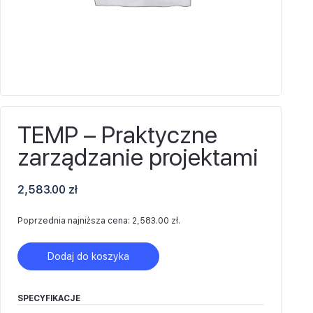
TEMP – Praktyczne
zarządzanie projektami
2,583.00
zł
Poprzednia najniższa cena:
2,583.00
zł
.
Dodaj do koszyka
SPECYFIKACJE