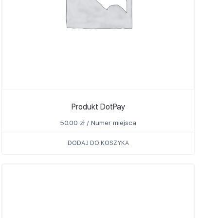
Produkt DotPay
50.00
zł
/ Numer miejsca
DODAJ DO KOSZYKA