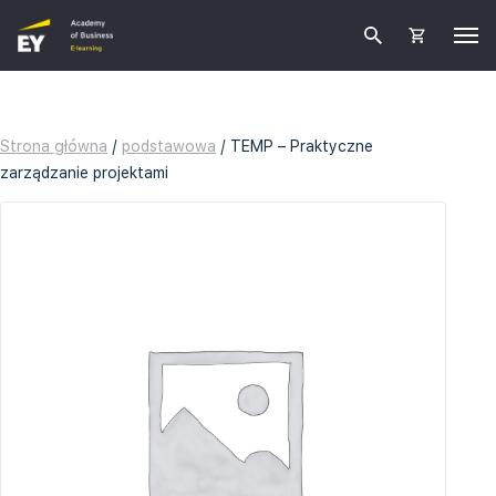
Strona główna
/
podstawowa
/ TEMP – Praktyczne
zarządzanie projektami