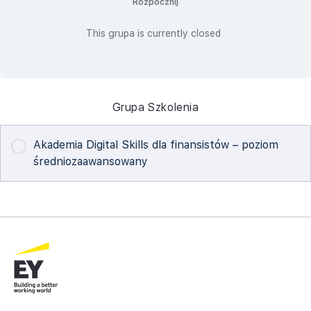
Rozpocznij
This grupa is currently closed
Grupa Szkolenia
Akademia Digital Skills dla finansistów – poziom
średniozaawansowany
POSTĘPY W SZKOLENIE
0% zostało ukończone