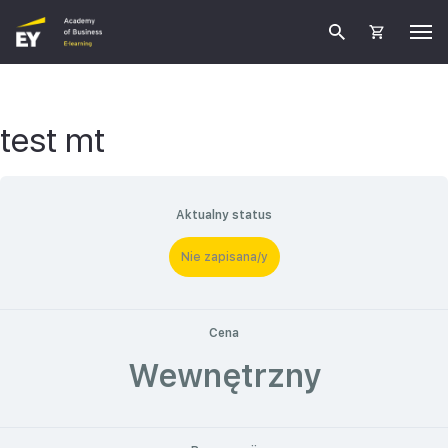
test mt
Aktualny status
Nie zapisana/y
Cena
Wewnętrzny