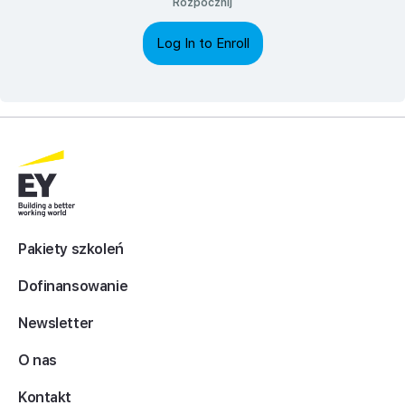
Rozpocznij
Log In to Enroll
Pakiety szkoleń
Dofinansowanie
Newsletter
O nas
Kontakt