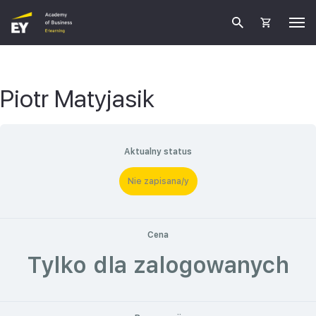
Piotr Matyjasik
Aktualny status
Nie zapisana/y
Cena
Tylko dla zalogowanych