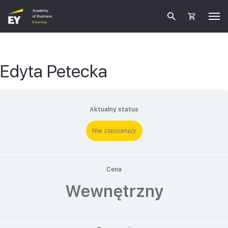
Edyta Petecka
Aktualny status
Nie zapisana/y
Cena
Wewnętrzny