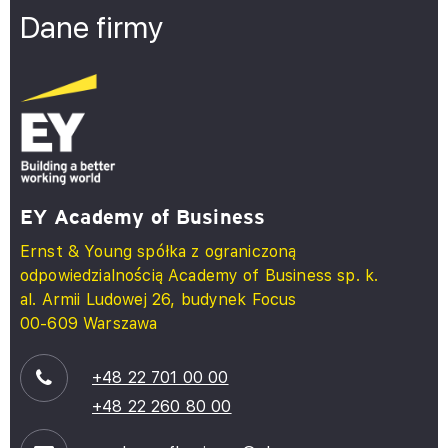
Dane firmy
EY Academy of Business
Ernst & Young spółka z ograniczoną
odpowiedzialnością Academy of Business sp. k.
al. Armii Ludowej 26, budynek Focus
00-609 Warszawa
+48 22 701 00 00
+48 22 260 80 00