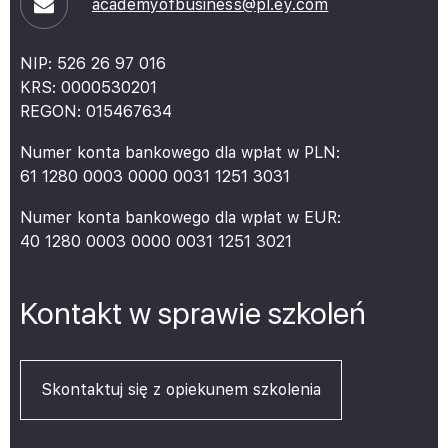
academyofbusiness@pl.ey.com
NIP:
526 26 97 016
KRS:
0000530201
REGON:
015467634
Numer konta bankowego dla wpłat w PLN:
61 1280 0003 0000 0031 1251 3031
Numer konta bankowego dla wpłat w EUR:
40 1280 0003 0000 0031 1251 3021
Kontakt w sprawie szkoleń
Skontaktuj się z opiekunem szkolenia