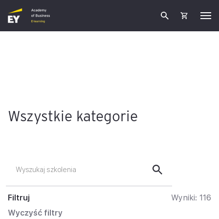
Wszystkie kategorie
Filtruj
Wyniki:
116
Wyczyść filtry