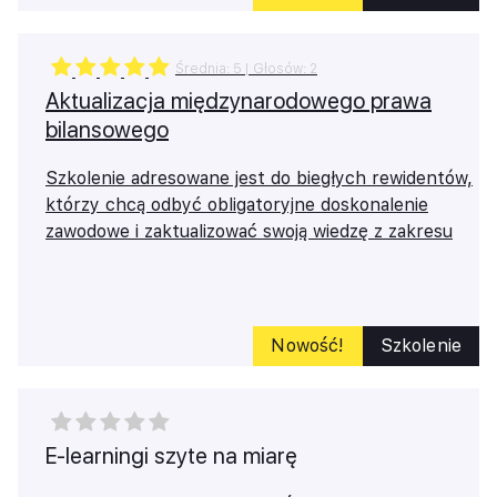
Średnia:
5
| Głosów:
2
Aktualizacja międzynarodowego prawa
bilansowego
Szkolenie adresowane jest do biegłych rewidentów,
którzy chcą odbyć obligatoryjne doskonalenie
zawodowe i zaktualizować swoją wiedzę z zakresu
międzynarodowego prawa bilansowego.
Masz problemy z logowaniem?
Skontaktuj się z naszym
Tech Team
Nowość!
Szkolenie
E-learningi szyte na miarę