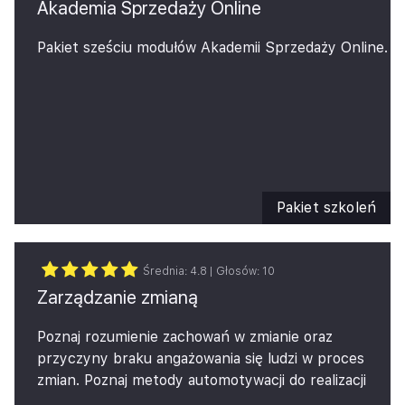
Akademia Sprzedaży Online
Pakiet sześciu modułów Akademii Sprzedaży Online.
Pakiet szkoleń
Średnia:
4.8
| Głosów:
10
Zarządzanie zmianą
Poznaj rozumienie zachowań w zmianie oraz
przyczyny braku angażowania się ludzi w proces
zmian.
Poznaj metody automotywacji do realizacji
nowych wyzwań związanych ze zmianami.