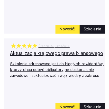
Nowość!
Szkolenie
Średnia:
5
| Głosów:
2
Aktualizacja krajowego prawa bilansowego
Szkolenie adresowane jest do biegłych rewidentów,
którzy chcą odbyć obligatoryjne doskonalenie
zawodowe i zaktualizować swoją wiedzę z zakresu
krajowego prawa bilansowego.
Masz problemy z logowaniem?
Skontaktuj się z naszym
Tech Team
Nowość!
Szkolenie