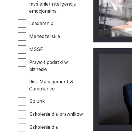
myślenie/Inteligencja
emocjonalna
Leadership
Menedżerskie
MSSF
Prawo i podatki w
biznesie
Risk Management &
Compliance
Splunk
Szkolenia dla prawników
Szkolenia dla