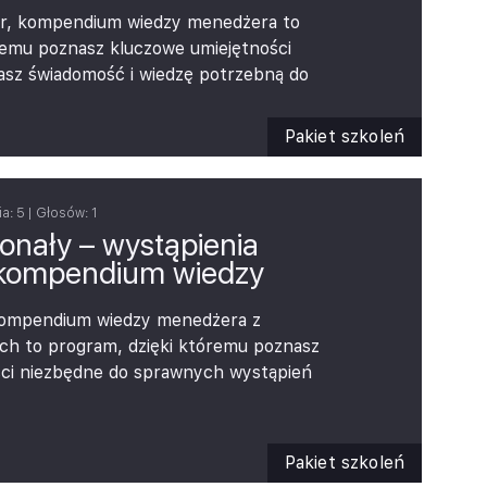
iedzy z zakresu prawa podatkowego 2026 –
r, kompendium wiedzy menedżera to
zowych zmian podatkowych istotnych z
remu poznasz kluczowe umiejętności
dytora i klienta
asz świadomość i wiedzę potrzebną do
awowych zadań menedżerskich.
Pakiet szkoleń
ia,
ania,
ia:
5
| Głosów:
1
nały – wystąpienia
nia,
 kompendium wiedzy
 zespołu,
luczowe umiejętności prezentacyjne.
kompendium wiedzy menedżera z
ch to program, dzięki któremu poznasz
ści niezbędne do sprawnych wystąpień
am wspiera kompetencje komunikacyjne w
i przekazu, sprawności perswazyjnej, jak i
kowej. Odpowiada na pytanie, jak
Pakiet szkoleń
e i efektownie komunikować się w biznesie