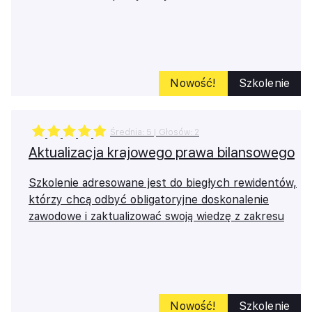
Nowość!
Szkolenie
Średnia:
5
| Głosów:
2
Aktualizacja krajowego prawa bilansowego
Szkolenie adresowane jest do biegłych rewidentów,
którzy chcą odbyć obligatoryjne doskonalenie
zawodowe i zaktualizować swoją wiedzę z zakresu
krajowego prawa bilansowego.
Masz problemy z logowaniem?
Skontaktuj się z naszym
Tech Team
Nowość!
Szkolenie