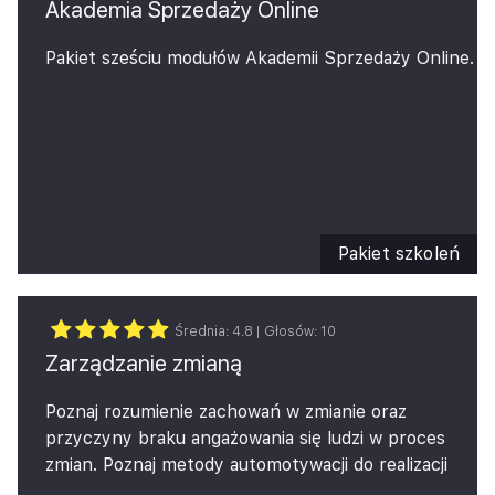
Akademia Sprzedaży Online
Pakiet sześciu modułów Akademii Sprzedaży Online.
Pakiet szkoleń
Średnia:
4.8
| Głosów:
10
Zarządzanie zmianą
Poznaj rozumienie zachowań w zmianie oraz
przyczyny braku angażowania się ludzi w proces
zmian.
Poznaj metody automotywacji do realizacji
nowych wyzwań związanych ze zmianami.