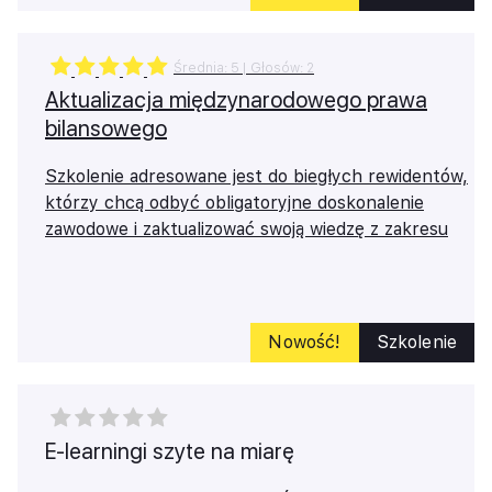
Średnia:
5
| Głosów:
2
Aktualizacja międzynarodowego prawa
bilansowego
Szkolenie adresowane jest do biegłych rewidentów,
którzy chcą odbyć obligatoryjne doskonalenie
zawodowe i zaktualizować swoją wiedzę z zakresu
międzynarodowego prawa bilansowego.
Masz problemy z logowaniem?
Skontaktuj się z naszym
Tech Team
Nowość!
Szkolenie
E-learningi szyte na miarę